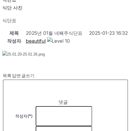
식단 사진
식단표
제목
2025년 01월 네째주식단표
2025-01-23 16:32
작성자
beautiful
목록
답변
글쓰기
댓글
작성자(*)