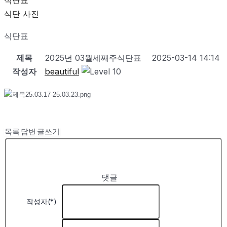
식단표
식단 사진
식단표
제목
2025년 03월세째주식단표
2025-03-14 14:14
작성자
beautiful
목록
답변
글쓰기
댓글
작성자(*)