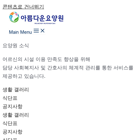
콘텐츠로 건너뛰기
Main Menu
요양원 소식
어르신의 시설 이용 만족도 향상을 위해
담당 사회복지사 및 간호사의 체계적 관리를 통한 서비스를
제공하고 있습니다.
생활 갤러리
식단표
공지사항
생활 갤러리
식단표
공지사항