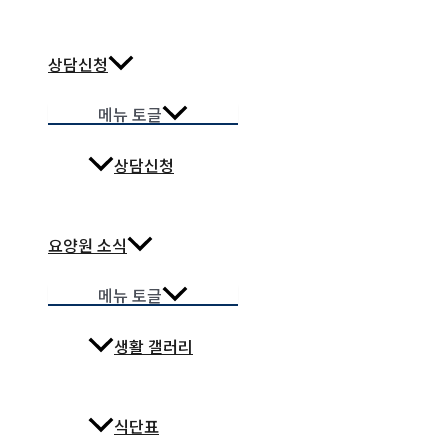
상담신청
메뉴 토글
상담신청
요양원 소식
메뉴 토글
생활 갤러리
식단표