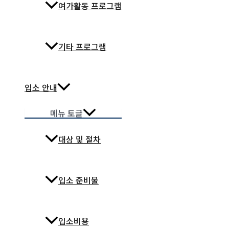
여가활동 프로그램
기타 프로그램
입소 안내
메뉴 토글
대상 및 절차
입소 준비물
입소비용