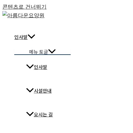
콘텐츠로 건너뛰기
인사말
메뉴 토글
인사말
시설안내
오시는 길