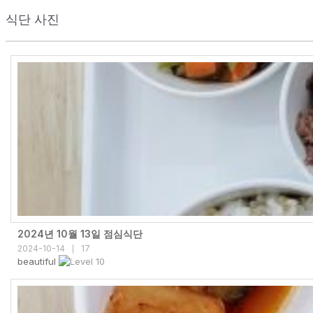
식단 사진
2024년 10월 13일 점심식단
2024-10-14
17
|
beautiful