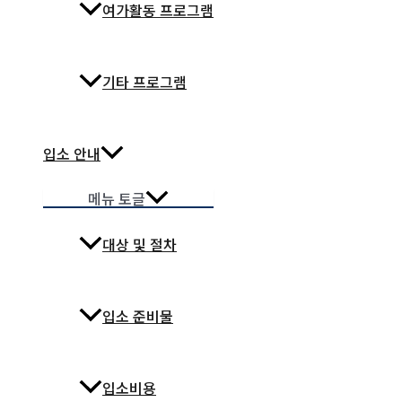
여가활동 프로그램
기타 프로그램
입소 안내
메뉴 토글
대상 및 절차
입소 준비물
입소비용