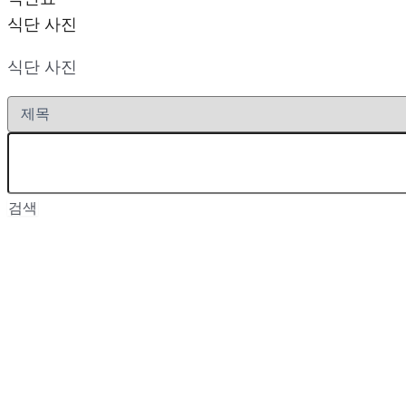
식단 사진
식단 사진
검색