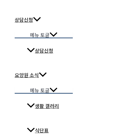
상담신청
메뉴 토글
상담신청
요양원 소식
메뉴 토글
생활 갤러리
식단표