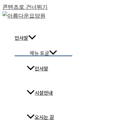
콘텐츠로 건너뛰기
인사말
메뉴 토글
인사말
시설안내
오시는 길