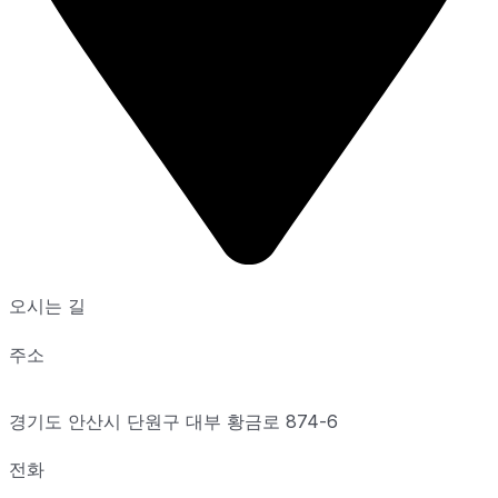
오시는 길
주소
경기도 안산시 단원구 대부 황금로 874-6
전화