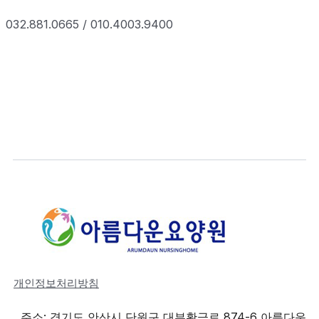
032.881.0665 / 010.4003.9400
개인정보처리방침
주소: 경기도 안산시 단원구 대부황금로 874-6 아름다운