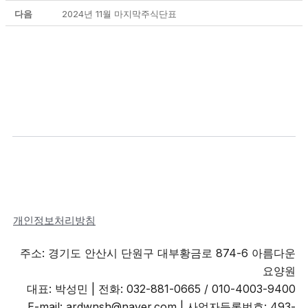
다음
2024년 11월 마지막주식단표
개인정보처리방침
주소: 경기도 안산시 단원구 대부황금로 874-6 아름다운
요양원
대표: 박성민 |
전화: 032-881-0665 / 010-4003-9400
E-mail: ardwnsh@naver.com | 사업자등록번호: 493-