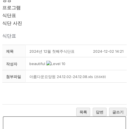
프로그램
식단표
식단 사진
식단표
제목
2024년 12월 첫째주식단표
2024-12-02 14:21
beautiful
작성자
첨부파일
아름다운요양원 24.12.02-24.12.08.xls
(256KB)
목록
답변
글쓰기