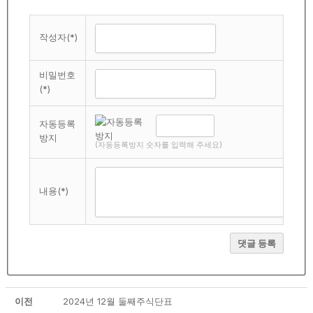
작성자(*)
비밀번호
(*)
자동등록
방지
(자동등록방지 숫자를 입력해 주세요)
내용(*)
댓글 등록
이전
2024년 12월 둘째주식단표