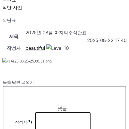
식단 사진
식단표
2025년 08월 마지막주식단표
제목
2025-08-22 17:40
작성자
beautiful
목록
답변
글쓰기
댓글
작성자(*)