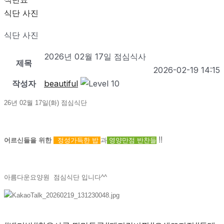
식단 사진
식단 사진
2026년 02월 17일 점심식사
제목
2026-02-19 14:15
작성자
beautiful
26년 02월 17일(화) 점심식단
!!
어르신들을 위한
정성가득한
밥
과
영양만점 반찬들
아름다운요양원 점심식단 입니다^^