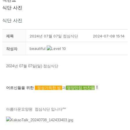
식단 사진
식단 사진
제목
2024년 07월 07일 점심식단
2024-07-08 15:14
beautiful
작성자
2024년 07월 07일(일) 점심식단
!!
어르신들을 위한
정성가득한
밥
과
영양만점 반찬들
아름다운요양원 점심식단 입니다^^