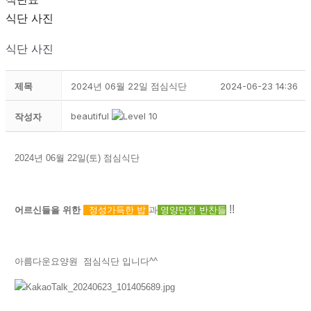
식단 사진
식단 사진
제목
2024년 06월 22일 점심식단
2024-06-23 14:36
beautiful
작성자
2024년 06월 22일(토) 점심식단
!!
어르신들을 위한
정성가득한
밥
과
영양만점 반찬들
아름다운요양원 점심식단 입니다^^