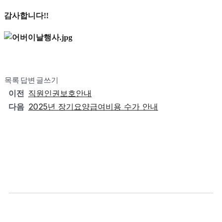
감사합니다
!!
목록
답변
글쓰기
이전
직원인권보호안내
다음
2025년 장기요양급여비용 수가 안내