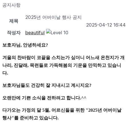
공지사항
2025년 어버이날 행사 공지
제목
2025-04-12 16:44
작성자
beautiful
보호자님
안녕하세요
,
?
겨울의 찬바람이 코끝을 스치는가 싶더니 어느새 온천지가 개
나리
진달래
목련들로 가득해봄의 기운을 만끽하고 있습니
,
,
다
.
보호자님들도 건강히 잘 지내시고 계시지요
?
오랜만에 기쁜 소식을 전하려고 합니다
.^^
다가오는 가정의 달
월
어르신들을 위한
년 어버이날
5
,
"2025
행사
를 준비하고 있습니다
"
.