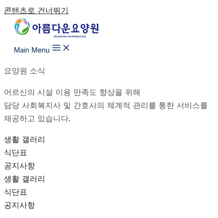
콘텐츠로 건너뛰기
Main Menu
요양원 소식
어르신의 시설 이용 만족도 향상을 위해
담당 사회복지사 및 간호사의 체계적 관리를 통한 서비스를
제공하고 있습니다.
생활 갤러리
식단표
공지사항
생활 갤러리
식단표
공지사항