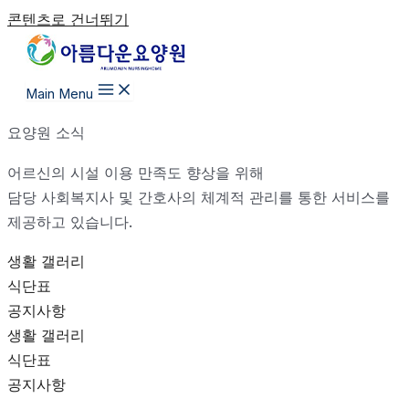
콘텐츠로 건너뛰기
Main Menu
요양원 소식
어르신의 시설 이용 만족도 향상을 위해
담당 사회복지사 및 간호사의 체계적 관리를 통한 서비스를
제공하고 있습니다.
생활 갤러리
식단표
공지사항
생활 갤러리
식단표
공지사항